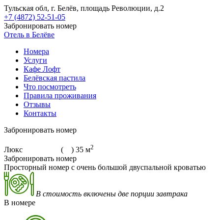
Тульская обл, г. Белёв, площадь Революции, д.2
+7 (4872) 52-51-05
Забронировать номер
Отель в Белёве
Номера
Услуги
Кафе Лофт
Белёвская пастила
Что посмотреть
Правила проживания
Отзывы
Контакты
Забронировать номер
2
Люкс
(
)
35 м
Забронировать номер
Просторный номер с очень большой двуспальной кроватью
В стоимость включены две порции завтрака
В номере