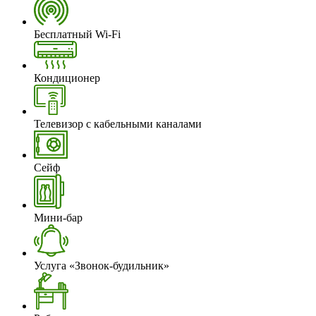
Бесплатный Wi-Fi
Кондиционер
Телевизор с кабельными каналами
Сейф
Мини-бар
Услуга «Звонок-будильник»